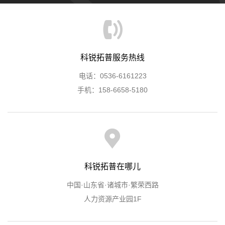
科锐拓普服务热线
电话：0536-6161223
手机：158-6658-5180
科锐拓普在哪儿
中国·山东省·诸城市·繁荣西路
人力资源产业园1F