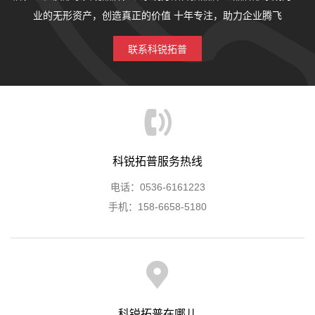
业的无形资产，创造真正的价值
十年专注，助力企业腾飞
联系科锐拓普
科锐拓普服务热线
电话：0536-6161223
手机：158-6658-5180
科锐拓普在哪儿